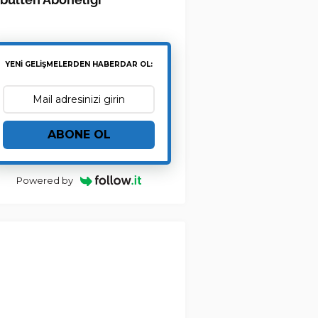
YENİ GELİŞMELERDEN HABERDAR OL:
ABONE OL
Powered by