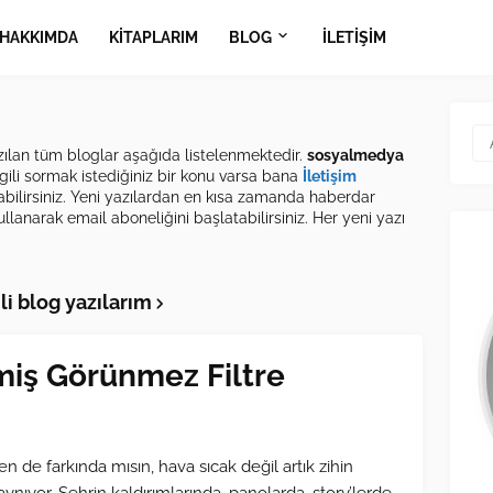
HAKKIMDA
KİTAPLARIM
BLOG
İLETİŞİM
ılan tüm bloglar aşağıda listelenmektedir.
sosyalmedya
ilgili sormak istediğiniz bir konu varsa bana
İletişim
rabilirsiniz. Yeni yazılardan en kısa zamanda haberdar
llanarak email aboneliğini başlatabilirsiniz. Her yeni yazı
li blog yazılarım
miş Görünmez Filtre
en de farkında mısın, hava sıcak değil artık zihin