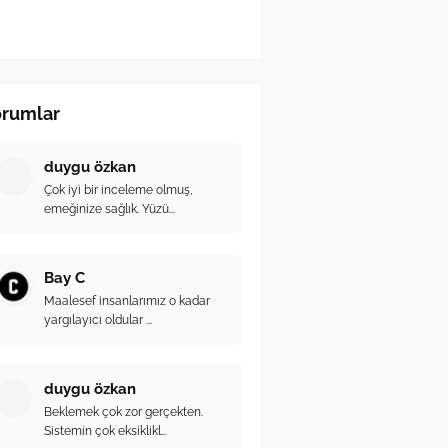
orumlar
duygu özkan
Çok iyi bir inceleme olmuş,
emeğinize sağlık. Yüzü...
Bay C
Maalesef insanlarımız o kadar
yargılayıcı oldular ...
duygu özkan
Beklemek çok zor gerçekten.
Sistemin çok eksiklikl...