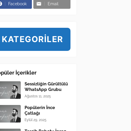
Facebook
Email
KATEGORİLER
püler İçerikler
Sessizliğin Gürültülü
WhatsApp Grubu
Ağustos 11, 2025
Popülerin İnce
Çatlağı
Eylül 29, 2025