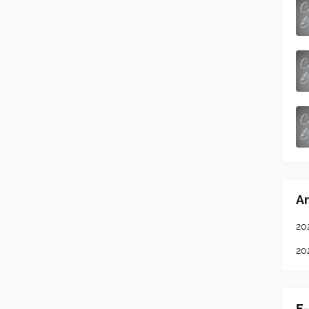
Ar
20
20
E-