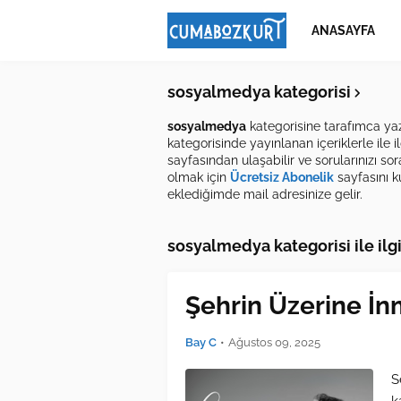
ANASAYFA
sosyalmedya kategorisi
sosyalmedya
kategorisine tarafımca yaz
kategorisinde yayınlanan içeriklerle ile 
sayfasından ulaşabilir ve sorularınızı so
olmak için
Ücretsiz Abonelik
sayfasını ku
eklediğimde mail adresinize gelir.
sosyalmedya kategorisi ile ilgi
Şehrin Üzerine İn
Bay C
•
Ağustos 09, 2025
S