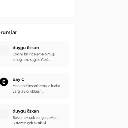
orumlar
duygu özkan
Çok iyi bir inceleme olmuş,
emeğinize sağlık. Yüzü...
Bay C
Maalesef insanlarımız o kadar
yargılayıcı oldular ...
duygu özkan
Beklemek çok zor gerçekten.
Sistemin çok eksiklikl...