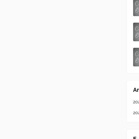
Ar
20
20
E-