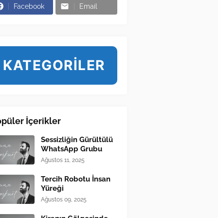
Facebook
Email
KATEGORİLER
püler İçerikler
Sessizliğin Gürültülü
WhatsApp Grubu
Ağustos 11, 2025
Tercih Robotu İnsan
Yüreği
Ağustos 09, 2025