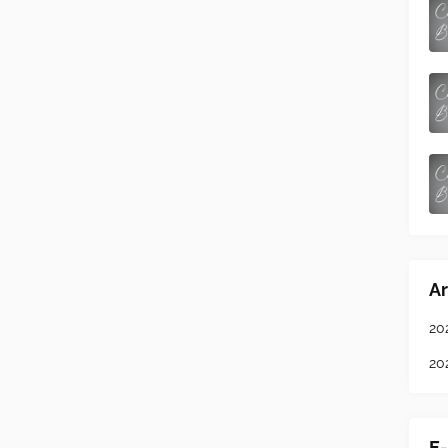
Ar
20
20
E-