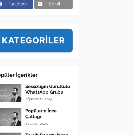
Facebook
Email
KATEGORİLER
püler İçerikler
Sessizliğin Gürültülü
WhatsApp Grubu
Ağustos 11, 2025
Popülerin İnce
Çatlağı
Eylül 29, 2025