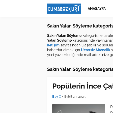
ANASAYFA
Sakın Yalan Söyleme kategoris
Sakın Yalan Söyleme
kategorisine taraf
Yalan Söyleme
kategorisinde yayınlanan i
İletişim
sayfasından ulaşabilir ve sorular
haberdar olmak için
Ücretsiz Abonelik
s
yeni yazı eklediğimde mail adresinize gel
Sakın Yalan Söyleme kategorisi 
Popülerin İnce Ça
Bay C
•
Eylül 29, 2025
P