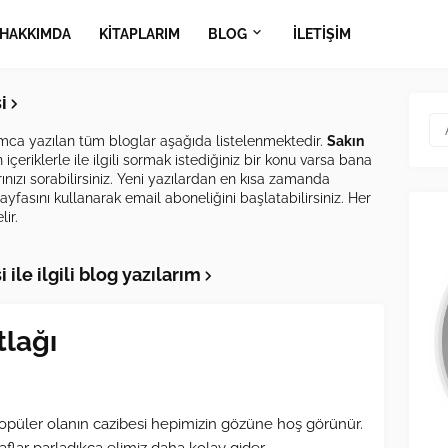
HAKKIMDA
KİTAPLARIM
BLOG
İLETİŞİM
i
ımca yazılan tüm bloglar aşağıda listelenmektedir.
Sakın
çeriklerle ile ilgili sormak istediğiniz bir konu varsa bana
ınızı sorabilirsiniz. Yeni yazılardan en kısa zamanda
ayfasını kullanarak email aboneliğini başlatabilirsiniz. Her
ir.
ile ilgili blog yazılarım
tlağı
opüler olanın cazibesi hepimizin gözüne hoş görünür.