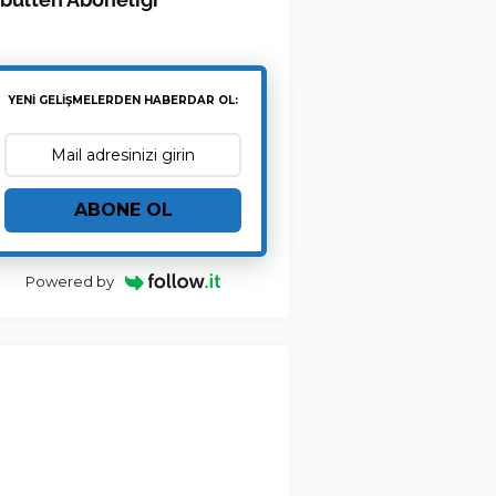
YENİ GELİŞMELERDEN HABERDAR OL:
ABONE OL
Powered by