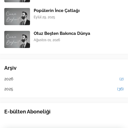
Popülerin İnce Çatlağı
Eylül 29, 2025
Otuz Beşten Bakınca Dünya
Ağustos 01, 2026
Arşiv
2026
(2)
2025
(36)
E-bülten Aboneliği