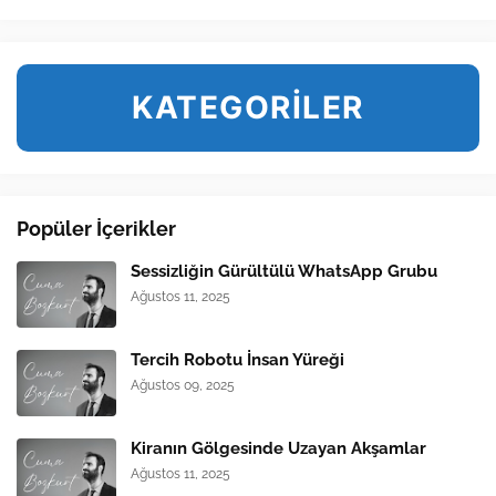
KATEGORİLER
Popüler İçerikler
Sessizliğin Gürültülü WhatsApp Grubu
Ağustos 11, 2025
Tercih Robotu İnsan Yüreği
Ağustos 09, 2025
Kiranın Gölgesinde Uzayan Akşamlar
Ağustos 11, 2025