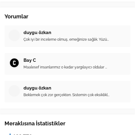
Yorumlar
duygu özkan
Çok iyi bir inceleme olmuş, emeğinize sağlık. Yüzü...
Bay C
Maalesef insanlarımız o kadar yargılayıcı oldular ...
duygu özkan
Beklemek çok zor gerçekten. Sistemin çok eksiklikl...
Meraklısına İstatistikler