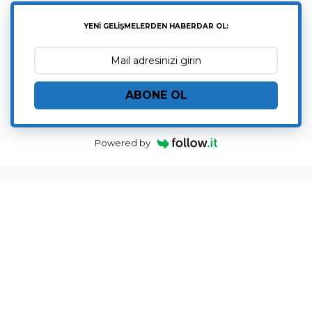
YENİ GELİŞMELERDEN HABERDAR OL:
ABONE OL
Powered by