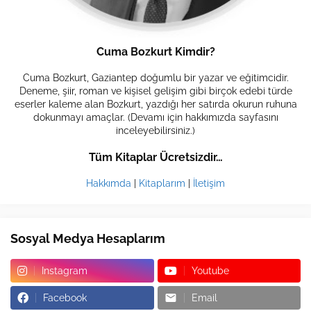
Cuma Bozkurt Kimdir?
Cuma Bozkurt, Gaziantep doğumlu bir yazar ve eğitimcidir.
Deneme, şiir, roman ve kişisel gelişim gibi birçok edebi türde
eserler kaleme alan Bozkurt, yazdığı her satırda okurun ruhuna
dokunmayı amaçlar. (Devamı için hakkımızda sayfasını
inceleyebilirsiniz.)
Tüm Kitaplar Ücretsizdir…
Hakkımda
|
Kitaplarım
|
İletişim
Sosyal Medya Hesaplarım
Instagram
Youtube
Facebook
Email