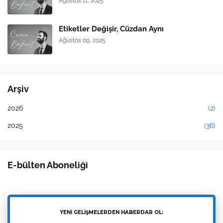
Ağustos 11, 2025
Etiketler Değişir, Cüzdan Aynı
Ağustos 09, 2025
Arşiv
2026
(2)
2025
(36)
E-bülten Aboneliği
YENİ GELİŞMELERDEN HABERDAR OL: