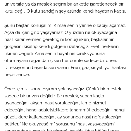
üniversite ya da meslek seçimi bir ankette işaretlenecek bir
kutu değil. O kutu sandığın şey aslında kendi hayatının kapısı.
Şunu baştan konuşalım. Kimse senin yerine o kapıyı açamaz.
Açsa da içeri girip yaşayamaz. O yüzden ne okuyacağına
nasıl karar vermen gerektiğini konuşurken, başkalarının
gölgesini kısaltıp kendi gölgeni uzatacağız. Evet, herkesin
fikirleri değerli. Ama senin hayatının direksiyonuna
oturmayanın ağzından çıkan her cümle sadece bir öneri.
Direksiyonun başında sen varsın. Fren, gaz, sinyal, yol haritası,
hepsi sende.
Önce içimizi, sonra dışımızı yoklayacağız. Çünkü bir meslek,
sadece bir unvan değildir. Bir meslek, sabah kaçta
uyanacağını, akşam nasıl yorulacağını, kime hizmet
edeceğini, hangi adaletsizliklere tahammül edeceğini, hangi
güzelliklere katlanacağını, ay sonunda nasıl nefes alacağını
belirler. “Ne okuyacağım” sorusunu “nasıl yaşayacağım”