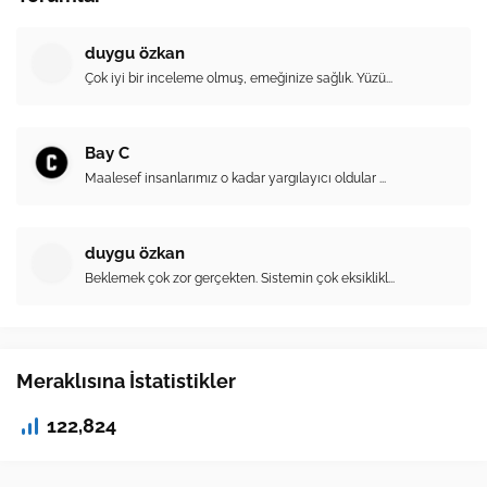
duygu özkan
Çok iyi bir inceleme olmuş, emeğinize sağlık. Yüzü...
Bay C
Maalesef insanlarımız o kadar yargılayıcı oldular ...
duygu özkan
Beklemek çok zor gerçekten. Sistemin çok eksiklikl...
Meraklısına İstatistikler
122,824