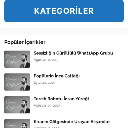
KATEGORİLER
Popüler İçerikler
Sessizliğin Gürültülü WhatsApp Grubu
Ağustos 11, 2025
Popülerin İnce Çatlağı
Eylül 29, 2025
Tercih Robotu İnsan Yüreği
Ağustos 09, 2025
Kiranın Gölgesinde Uzayan Akşamlar