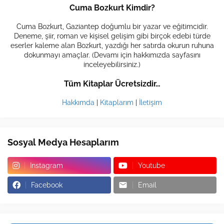
Cuma Bozkurt Kimdir?
Cuma Bozkurt, Gaziantep doğumlu bir yazar ve eğitimcidir.
Deneme, şiir, roman ve kişisel gelişim gibi birçok edebi türde
eserler kaleme alan Bozkurt, yazdığı her satırda okurun ruhuna
dokunmayı amaçlar. (Devamı için hakkımızda sayfasını
inceleyebilirsiniz.)
Tüm Kitaplar Ücretsizdir…
Hakkımda
|
Kitaplarım
|
İletişim
Sosyal Medya Hesaplarım
Instagram
Youtube
Facebook
Email