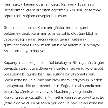
Karmaşıklık, kararın düşmanı değil. Karmaşıklık, zanaatın
ustası olman için seni eğiten öğretmen. Zor sorular sormayı
öğrenirsen, sağlam cevaplar bulursun.
Gelelim karar anına. Karar anı, gökten inen bir işaret
beklemek değil. Karar anı, şu anda sahip olduğun bilgi ile
yapabileceğin en iyi seçimi yapıp, gerisini çalışarak
güzelleştirmektir. Yani imzanı attın diye kalemin işi bitmiyor.
Asıl o zaman yazı başlıyor.
Kapanışta sana küçük bir ritüel bırakayım. Bir akşamüstü, gün
beyazdan turuncuya dönerken, defterini aç ve iki kolona böl.
Sol sütuna bugünkü ben, sağ sütuna bir yıl sonraki ben.
Solda kendine üç cümle yaz. Neyi merak ediyorsun. Neden
korkuyorsun. Ne için minnettarsın. Sağda bir yıl sonraki ben
olarak üç cümleye cevap yaz. Merakını şöyle giderdim.
Korkunu şöyle küçülttüm. Minnettarlığını şöyle büyüttüm. Bu
yazıyı ciddiye al. Bir yıl sonra geri dön ve bak. Kendi kendinin