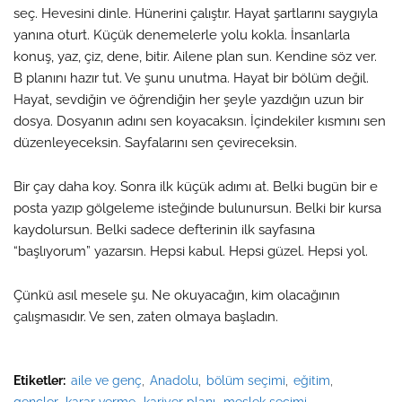
seç. Hevesini dinle. Hünerini çalıştır. Hayat şartlarını saygıyla
yanına oturt. Küçük denemelerle yolu kokla. İnsanlarla
konuş, yaz, çiz, dene, bitir. Ailene plan sun. Kendine söz ver.
B planını hazır tut. Ve şunu unutma. Hayat bir bölüm değil.
Hayat, sevdiğin ve öğrendiğin her şeyle yazdığın uzun bir
dosya. Dosyanın adını sen koyacaksın. İçindekiler kısmını sen
düzenleyeceksin. Sayfalarını sen çevireceksin.
Bir çay daha koy. Sonra ilk küçük adımı at. Belki bugün bir e
posta yazıp gölgeleme isteğinde bulunursun. Belki bir kursa
kaydolursun. Belki sadece defterinin ilk sayfasına
“başlıyorum” yazarsın. Hepsi kabul. Hepsi güzel. Hepsi yol.
Çünkü asıl mesele şu. Ne okuyacağın, kim olacağının
çalışmasıdır. Ve sen, zaten olmaya başladın.
Etiketler:
aile ve genç
Anadolu
bölüm seçimi
eğitim