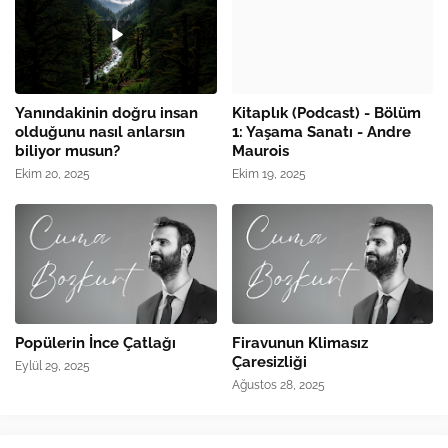
Yanındakinin doğru insan
Kitaplık (Podcast) - Bölüm
olduğunu nasıl anlarsın
1: Yaşama Sanatı - Andre
biliyor musun?
Maurois
Ekim 20, 2025
Ekim 19, 2025
Popülerin İnce Çatlağı
Firavunun Klimasız
Çaresizliği
Eylül 29, 2025
Ağustos 28, 2025