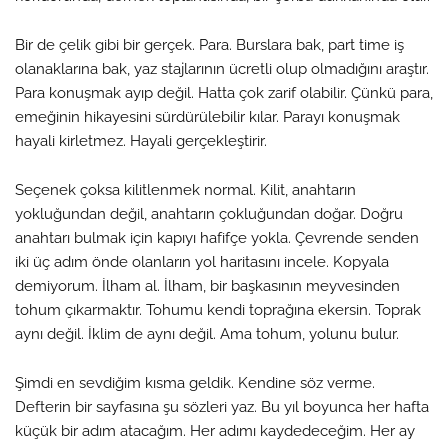
Bir de çelik gibi bir gerçek. Para. Burslara bak, part time iş
olanaklarına bak, yaz stajlarının ücretli olup olmadığını araştır.
Para konuşmak ayıp değil. Hatta çok zarif olabilir. Çünkü para,
emeğinin hikayesini sürdürülebilir kılar. Parayı konuşmak
hayali kirletmez. Hayali gerçekleştirir.
Seçenek çoksa kilitlenmek normal. Kilit, anahtarın
yokluğundan değil, anahtarın çokluğundan doğar. Doğru
anahtarı bulmak için kapıyı hafifçe yokla. Çevrende senden
iki üç adım önde olanların yol haritasını incele. Kopyala
demiyorum. İlham al. İlham, bir başkasının meyvesinden
tohum çıkarmaktır. Tohumu kendi toprağına ekersin. Toprak
aynı değil. İklim de aynı değil. Ama tohum, yolunu bulur.
Şimdi en sevdiğim kısma geldik. Kendine söz verme.
Defterin bir sayfasına şu sözleri yaz. Bu yıl boyunca her hafta
küçük bir adım atacağım. Her adımı kaydedeceğim. Her ay